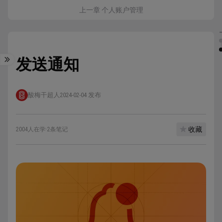
上一章 个人账户管理
发送通知
酸梅干超人
2024-02-04 发布
收藏
2004人在学
·
2条笔记