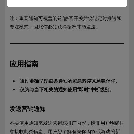
注：重要通知可覆盖响铃/静音开关并绕过定时推送和
专注模式，因此你必须获得授权才能发送。
应用指南
通过准确呈现每条通知的紧急程度来构建信任。
仅为与当下相关的通知使用“即时”中断级别。
发送营销通知
不要使用通知来发送营销或推广内容，除非用户明确同
意接收此类信息。用户想了解有关你 App 或游戏的新