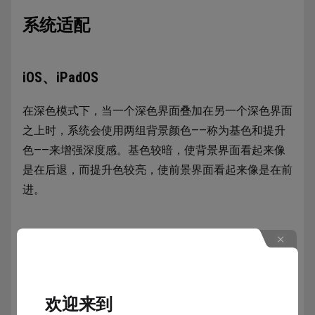
系统适配
iOS、iPadOS
在深色模式下，当一个深色界面叠加在另一个深色界面
之上时，系统会使用两组背景颜色——称为基色和提升
色——来增强深度感。基色较暗，使背景界面看起来像
是在后退，而提升色较亮，使前景界面看起来像是在前
进。
欢迎来到