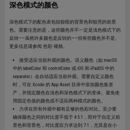
深色模式的颜色
深色模式下的配色表包括较暗的背景色和较亮的前景
色。需要注意的是，这些颜色并不一定是浅色模式下的
反转——虽然许多颜色是反转的——但有些颜色并不是。
更多信息请参阅 色彩-规格。
接受适应当前外观的颜色。语义颜色（如 macOS
中的 labelColor 和 controlColor 或 iOS 和 iPadOS 中的
separator）会自动适应当前外观。需要自定义颜色
时，可在 Xcode 的 App Asset 目录中添加颜色集资
产，并指定颜色在浅色和深色模式下的变体。避免使
用固定色值的颜色或不适应两种模式的颜色。
力求在所有外观中都有足够的色彩对比。至少要
确保颜色之间的对比度不低于 4.5:1，而对于自定义前
景色和背景色，对比度应力求达到 7:1，尤其是在小