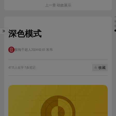
上一章 动效展示
深色模式
酸梅干超人
2024-02-01 发布
收藏
4715人在学
·
7条笔记