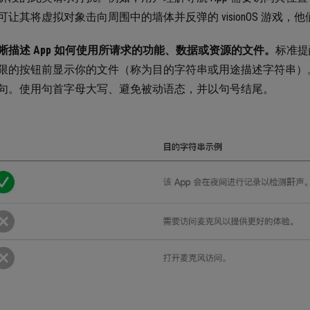
可让其将虚拟对象击向周围中的墙体并反弹的 visionOS 游戏
晰描述 App 如何使用所请求的功能、数据或资源的文件。
标准提
限的按钮前显示你的文件（称为目的字符串或用途描述字符串）
句。使用句首字母大写、避免被动语态，并以句号结尾。