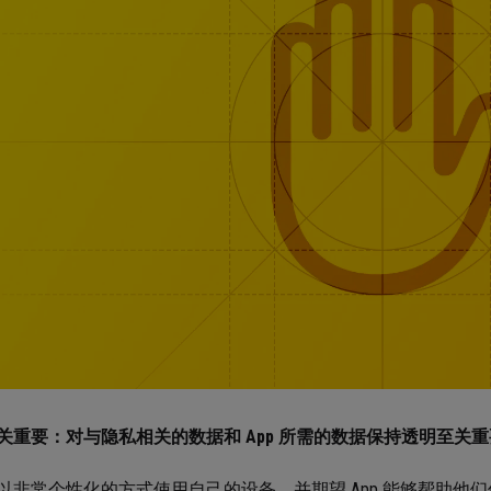
关重要：对与隐私相关的数据和 App 所需的数据保持透明至关
以非常个性化的方式使用自己的设备，并期望 App 能够帮助他