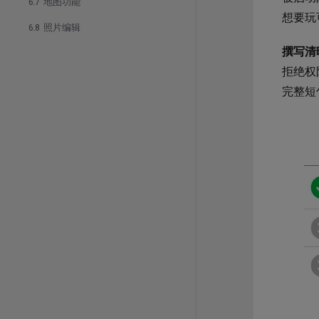
6.7 地图功能
想要玩
6.8 照片编辑
撰写清
拒绝权
完整短