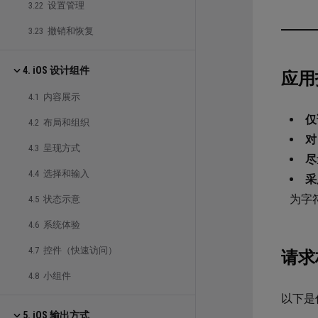
3.22 设置管理
3.23 撤销和恢复
4. iOS 设计组件
应用
4.1 内容展示
仅
4.2 布局和组织
对
4.3 呈现方式
尽
4.4 选择和输入
采
为字
4.5 状态示意
4.6 系统体验
4.7 控件（快速访问）
请求
4.8 小组件
以下是
5. iOS 输出方式