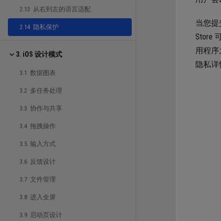
2.13 从右到左的语言适配
当您提
2.14 隐私保护
Stor
用程序
3. iOS 设计模式
隐私详
3.1 数据图表
3.2 多任务处理
3.3 协作与共享
3.4 拖拽操作
3.5 输入方式
3.6 反馈设计
3.7 文件管理
3.8 进入全屏
3.9 启动页设计