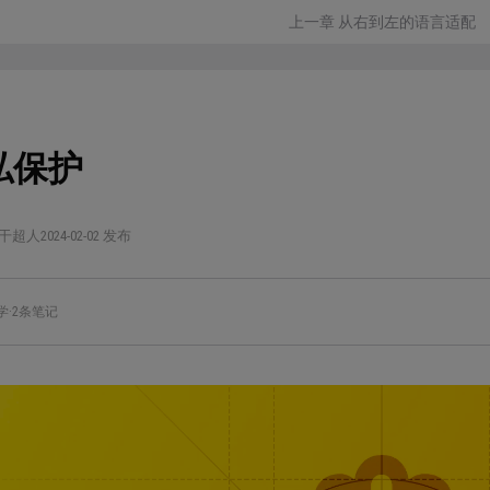
上一章 从右到左的语言适配
私保护
干超人
2024-02-02 发布
学
·
2条笔记