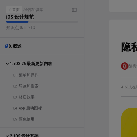
首页
/
全部知识库
iOS 设计规范
知识点 0/5 · 31%
隐
0. 概述
1. iOS 26 最新更新内容
酸梅
1.1 菜单和操作
1.2 导览和搜索
4163人在
1.3 材质效果
1.4 App 启动图标
1.5 颜色使用
2. iOS 设计基础