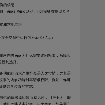
份的信息
e Music 活动、HomeKit 数据以及音
接和本地网络
间中运行的 visionOS App）
你的 App 为什么需要访问权限，系统会
更新其选择。
备功能的请求产生怀疑是人之常情，尤其是
的 App 功能时再请求权限。例如，你可
提供共享位置的方式。
当你的请求原因显而易见时，用户不太可能
置，他们才能从中获益。与之类似，如果用户