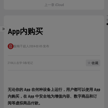
上一章 iCloud
App内购买
酸梅干超人
2024-02-05 发布
收藏
2166人在学
·
0条笔记
无论你的 App 在何种设备上运行，用户都可以使用 App
内购买，在 App 中安全地为增值内容、数字商品和订
阅等虚拟商品付款。