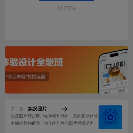
7人已学会
实况照片
下一篇
实况照片可让用户在声音和动作丰富的互动体验
中捕捉美好瞬间，为传统的静态照片增添活力
感。 当实况照片功能开启时，“相机” App 可在用