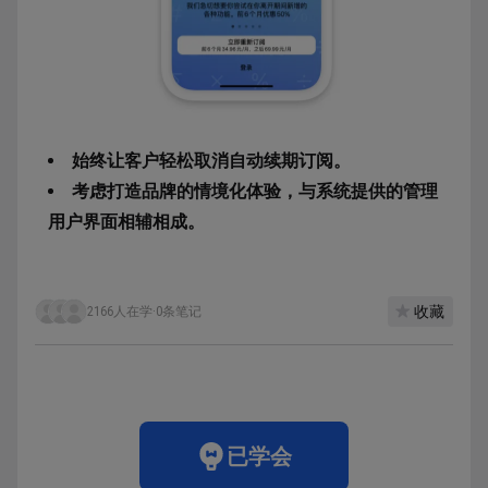
始终让客户轻松取消自动续期订阅。
考虑打造品牌的情境化体验，与系统提供的管理
用户界面相辅相成。
收藏
2166人在学
·
0条笔记
已学会