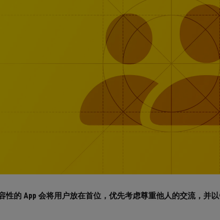
容性的 App 会将用户放在首位，优先考虑尊重他人的交流，并