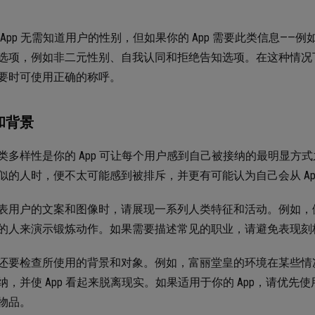
 App 无需知道用户的性别，但如果你的 App 需要此类信息—
选项，例如非二元性别、自我认同和拒绝告知选项。在这种情况
要时可使用正确的称呼。
和背景
类多样性是你的 App 可让每个用户感到自己被接纳的最明显方式
似的人时，便不太可能感到被排斥，并更有可能认为自己会从 Ap
表用户的文案和图像时，请展现一系列人类特征和活动。例如，健身
的人来演示锻炼动作。如果需要描述常见的职业，请避免表现刻
还要检查所使用的背景和对象。例如，富丽堂皇的环境在某些情
纳，并使 App 看起来脱离现实。如果适用于你的 App，请优
物品。