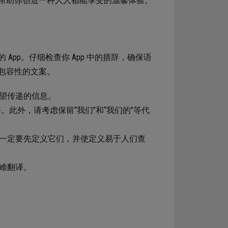
帮助你创造一种人人都能享受的温馨体验。
pp。仔细检查你 App 中的措辞，确保语
包容性的文案。
望传递的信息。
。此外，请考虑保留“我们”和“我们的”等代
一定要先定义它们，并使定义易于人们查
难翻译。