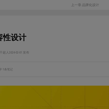
上一章 品牌化设计
容性设计
干超人
2024-02-01 发布
学
·
1条笔记