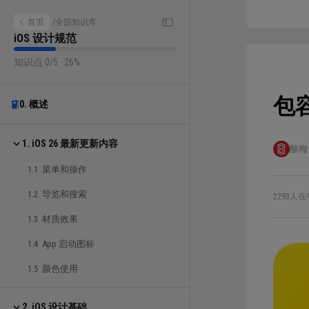
首页
/
全部知识库
iOS 设计规范
知识点 0/5 · 26%
包
0. 概述
1. iOS 26 最新更新内容
酸梅
1.1 菜单和操作
1.2 导览和搜索
2293人在
1.3 材质效果
1.4 App 启动图标
1.5 颜色使用
2. iOS 设计基础