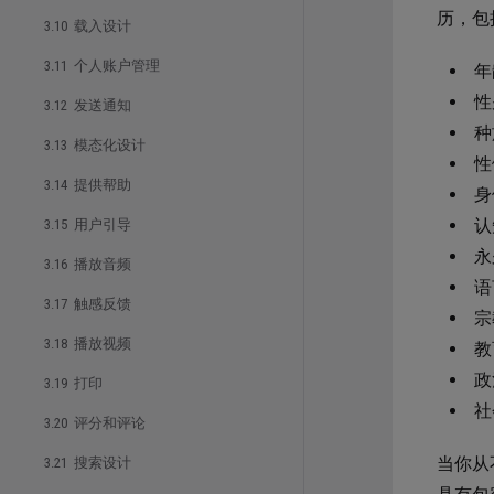
历，包
3.10 载入设计
3.11 个人账户管理
年
性
3.12 发送通知
种
3.13 模态化设计
性
3.14 提供帮助
身
认
3.15 用户引导
永
3.16 播放音频
语
3.17 触感反馈
宗
3.18 播放视频
教
政
3.19 打印
社
3.20 评分和评论
当你从
3.21 搜索设计