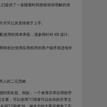
人们提供了一条随着时间推移加深理解的清
种方式可让其变得易于上手。
配使用的简单界面，请参阅针对 iOS 设计、
帮助初次使用应用程序的用户循序渐进地学
男人的二元范畴。
感到受欢迎。例如，一个食谱共享应用程序
的文案，可以使用“订阅者可以在你的共享文
名词“订阅者”外，修改后的文案还避免了不