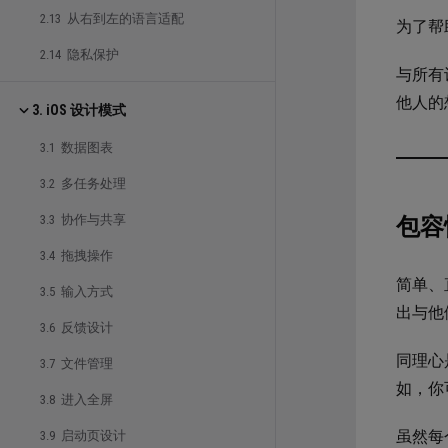
2.13 从右到左的语言适配
为了帮
2.14 隐私保护
与所有
他人的
3. iOS 设计模式
3.1 数据图表
3.2 多任务处理
3.3 协作与共享
包容
3.4 拖拽操作
简单、
3.5 输入方式
出与他
3.6 反馈设计
同理心
3.7 文件管理
如，你
3.8 进入全屏
虽然每
3.9 启动页设计