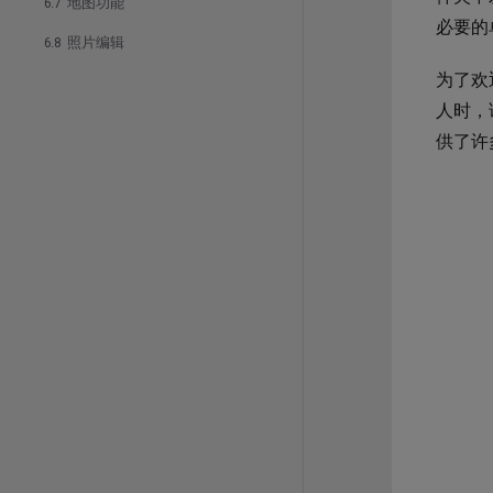
6.7 地图功能
必要的
6.8 照片编辑
为了欢
人时，
供了许