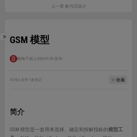
上一章 参与式设计
GSM 模型
酸梅干超人
2024-01-03 发布
收藏
4139人在学
·
1条笔记
简介
GSM 模型是一套用来选择、确定和拆解指标的
模型工