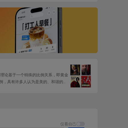
原子组合而成。有机体可以看作是更为复杂的
机体和其他元素组成，形成页面的整体外观。
和其他组件构成的。
该理论基于一个特殊的比例关系，即黄金
的比例，具有许多人认为是美的、和谐的特
仅看自己