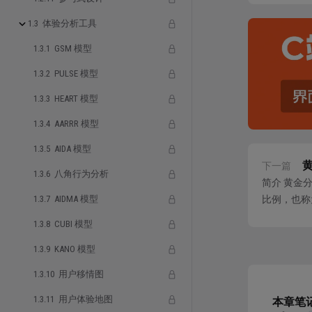
组
UI
1.3 体验分析工具
模
1.3.1 GSM 模型
页
1.3.2 PULSE 模型
1.3.3 HEART 模型
1.3.4 AARRR 模型
1.3.5 AIDA 模型
下一篇
1.3.6 八角行为分析
简介 黄金
1.3.7 AIDMA 模型
比例，也称
性。 黄金
1.3.8 CUBI 模型
1.3.9 KANO 模型
1.3.10 用户移情图
1.3.11 用户体验地图
本章笔