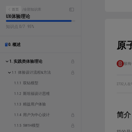
首页
/
全部知识库
UX体验理论
知识点 0/7 · 95%
原
0. 概述
1. 实践类体验理论
酸梅
1.1 体验设计流程&方法
1.1.1 双钻模型
2732人在
1.1.2 斯坦福设计思维
1.1.3 精益用户体验
简介
1.1.4 用户为中心设计
1.1.5 5W1H模型
指的是