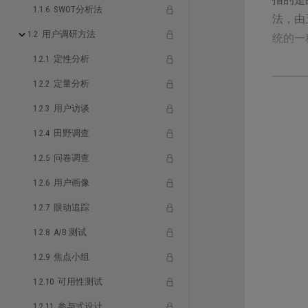
1.1.6 SWOT分析法
法，由
1.2 用户调研方法
统的一
1.2.1 定性分析
1.2.2 定量分析
1.2.3 用户访谈
详情
1.2.4 田野调查
1.2.5 问卷调查
原子设
组件化
1.2.6 用户画像
设计理
1.2.7 眼动追踪
1.2.8 A/B 测试
原
应于
1.2.9 焦点小组
分
1.2.10 可用性测试
一组
1.2.11 参与式设计