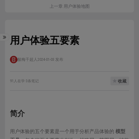
上一章 用户体验地图
用户体验五要素
酸梅干超人
2024-01-03 发布
收藏
91人在学
·
3条笔记
简介
用户体验的五个要素是一个用于分析产品体验的
模型