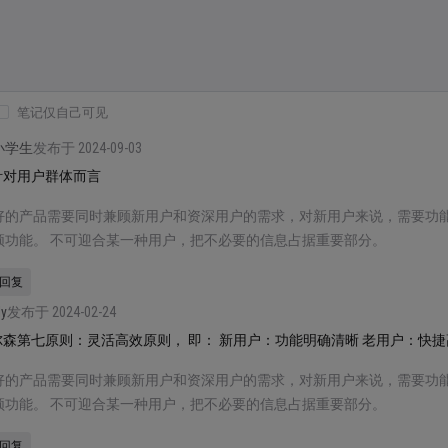
笔记仅自己可见
小学生
发布于 2024-09-03
针对用户群体而言
好的产品需要同时兼顾新用户和资深用户的需求，对新用户来说，需要功
频功能。 不可迎合某一种用户，把不必要的信息占据重要部分。
回复
ly
发布于 2024-02-24
尔森第七原则：灵活高效原则， 即： 新用户：功能明确清晰 老用户：快
好的产品需要同时兼顾新用户和资深用户的需求，对新用户来说，需要功
频功能。 不可迎合某一种用户，把不必要的信息占据重要部分。
回复