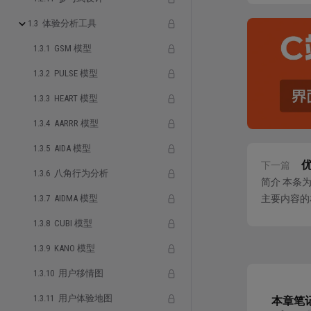
1.3 体验分析工具
1.3.1 GSM 模型
1.3.2 PULSE 模型
1.3.3 HEART 模型
1.3.4 AARRR 模型
1.3.5 AIDA 模型
下一篇
1.3.6 八角行为分析
简介 本条
1.3.7 AIDMA 模型
主要内容的
干扰。 详
1.3.8 CUBI 模型
1.3.9 KANO 模型
1.3.10 用户移情图
1.3.11 用户体验地图
本章笔