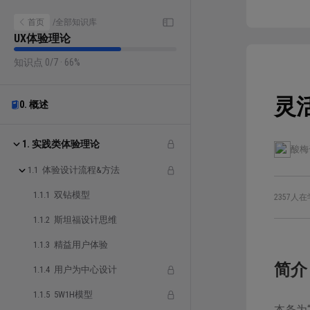
首页
/
全部知识库
UX体验理论
知识点 0/7 · 66%
灵
0. 概述
1. 实践类体验理论
酸梅
1.1 体验设计流程&方法
1.1.1 双钻模型
2357人在
1.1.2 斯坦福设计思维
1.1.3 精益用户体验
简介
1.1.4 用户为中心设计
1.1.5 5W1H模型
本条为