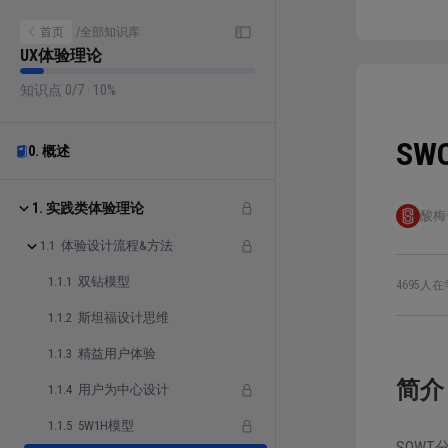
首页
/
全部知识库
UX体验理论
知识点 0/7 · 10%
SW
0. 概述
1. 实践类体验理论
酸梅
1.1 体验设计流程&方法
1.1.1 双钻模型
4695人在
1.1.2 斯坦福设计思维
1.1.3 精益用户体验
简介
1.1.4 用户为中心设计
1.1.5 5W1H模型
SOW