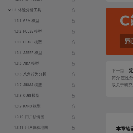
1.3 体验分析工具
发展
1.3.1 GSM 模型
从最初
1.3.2 PULSE 模型
略分析
1.3.3 HEART 模型
到20
中，成
1.3.4 AARRR 模型
1.3.5 AIDA 模型
下一篇
具体
1.3.6 八角行为分析
简介 定性
1.3.7 AIDMA 模型
取关于研究
使用表
结构化数据
1.3.8 CUBI 模型
1.3.9 KANO 模型
1.3.10 用户移情图
1.3.11 用户体验地图
本章笔