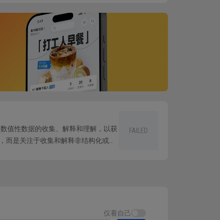
到肯尼斯·安德鲁斯在1971年提出的将战
部环境的优势和劣势）两个部分，即SW。再
后，SWOT分析被广泛地应用于企业的战略分析
非数值性数据的收集、解释和理解，以获
FAILED
，而是关注于收集和解释非结构化或半
证。
模...
仅看自己