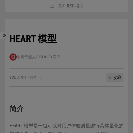
上一章 PULSE 模型
HEART 模型
酸梅干超人
2024-01-03 发布
收藏
3085人在学
·
1条笔记
简介
HEART 模型是一组可以对用户体验质量进行具体量化的