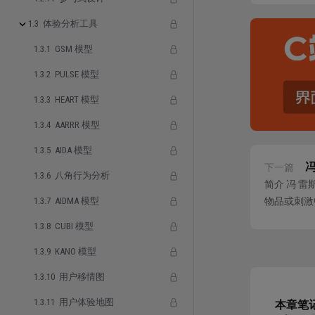
1.3 体验分析工具
1.3.1 GSM 模型
1.3.2 PULSE 模型
1.3.3 HEART 模型
1.3.4 AARRR 模型
1.3.5 AIDA 模型
下一篇
1.3.6 八角行为分析
简介 冯·雷斯
1.3.7 AIDMA 模型
物品或刺激
成员相比，
1.3.8 CUBI 模型
1.3.9 KANO 模型
1.3.10 用户移情图
1.3.11 用户体验地图
本章笔
I. 