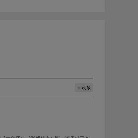
收藏
描述了人们在记忆一个序列（例如列表）时，对序列中不