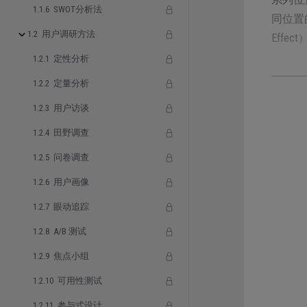
1.1.6 SWOT分析法
同位置的
1.2 用户调研方法
Eff
1.2.1 定性分析
1.2.2 定量分析
1.2.3 用户访谈
详情
1.2.4 田野调查
1.2.5 问卷调查
1913
项目在
1.2.6 用户画像
1.2.7 眼动追踪
研究结
1.2.8 A/B 测试
1.2.9 焦点小组
1.2.10 可用性测试
1.2.11 参与式设计