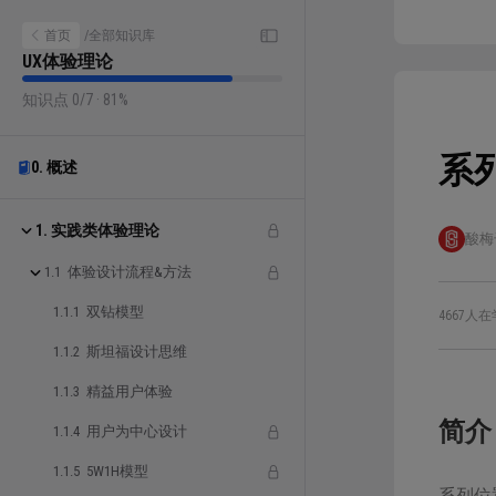
首页
/
全部知识库
UX体验理论
知识点 0/7 · 81%
系
0. 概述
1. 实践类体验理论
酸梅
1.1 体验设计流程&方法
1.1.1 双钻模型
4667人在
1.1.2 斯坦福设计思维
1.1.3 精益用户体验
简介
1.1.4 用户为中心设计
1.1.5 5W1H模型
系列位置