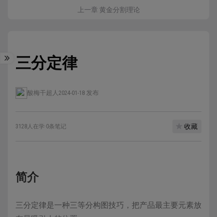
上一章 黄金分割理论
三分定律
酸梅干超人
2024-01-18 发布
收藏
3128人在学
·
0条笔记
简介
三分定律是一种三等分构图技巧，把产品最主要元素放