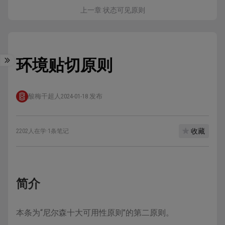
上一章 状态可见原则
环境贴切原则
酸梅干超人
2024-01-18 发布
收藏
2202人在学
·
1条笔记
简介
本条为“尼尔森十大可用性原则”的第二原则。