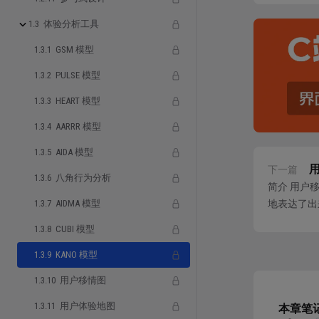
1.3 体验分析工具
翻译一
质影响
1.3.1 GSM 模型
1.3.2 PULSE 模型
KANO
行打分
1.3.3 HEART 模型
1.3.4 AARRR 模型
这么做
1.3.5 AIDA 模型
基本的
下一篇
1.3.6 八角行为分析
简介 用户
在 K
1.3.7 AIDMA 模型
地表达了出
但用户
图由四个象限
1.3.8 CUBI 模型
所以，
1.3.9 KANO 模型
1.3.10 用户移情图
1.3.11 用户体验地图
本章笔