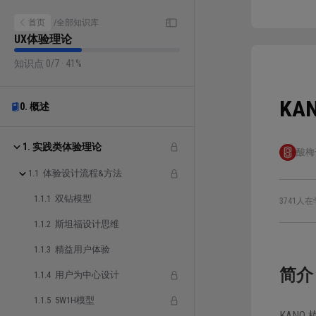
首页
/
全部知识库
UX体验理论
知识点 0/7 · 41%
KA
0. 概述
1. 实践类体验理论
酸梅
1.1 体验设计流程&方法
1.1.1 双钻模型
3741人在
1.1.2 斯坦福设计思维
1.1.3 精益用户体验
简介
1.1.4 用户为中心设计
1.1.5 5W1H模型
KAN