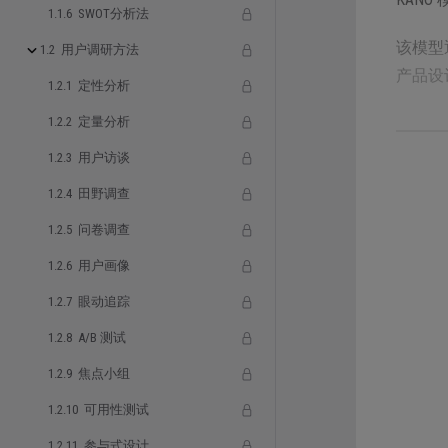
1.1.6 SWOT分析法
该模型
1.2 用户调研方法
产品设
1.2.1 定性分析
1.2.2 定量分析
1.2.3 用户访谈
1.2.4 田野调查
详情
1.2.5 问卷调查
东京理
1.2.6 用户画像
198
1.2.7 眼动追踪
本型。
1.2.8 A/B 测试
KAN
1.2.9 焦点小组
对用户
1.2.10 可用性测试
间的非
1.2.11 参与式设计