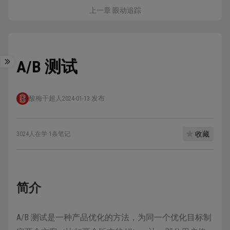
上一章 眼动追踪
A/B 测试
酸梅干超人
2024-01-13 发布
收藏
3024人在学
·
1条笔记
简介
A/B 测试是一种产品优化的方法，为同一个优化目标制