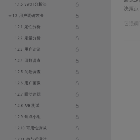
1.1.6 SWOT分析法
决策点
1.2 用户调研方法
它强调
1.2.1 定性分析
1.2.2 定量分析
1.2.3 用户访谈
1.2.4 田野调查
详情
1.2.5 问卷调查
1868
1.2.6 用户画像
这些刺
1.2.7 眼动追踪
的研究
1.2.8 A/B 测试
198
1.2.9 焦点小组
花费更
1.2.10 可用性测试
1.2.11 参与式设计