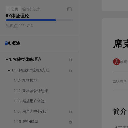
首页
/
全部知识库
UX体验理论
知识点 0/7 · 75%
席
0. 概述
1. 实践类体验理论
酸梅
1.1 体验设计流程&方法
1.1.1 双钻模型
28人在学
·
1.1.2 斯坦福设计思维
1.1.3 精益用户体验
简介
1.1.4 用户为中心设计
1.1.5 5W1H模型
席克定