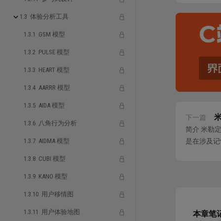
I. 
1.3 体验分析工具
苹果在
1.3.1 GSM 模型
设计，
1.3.2 PULSE 模型
1.3.3 HEART 模型
1.3.4 AARRR 模型
1.3.5 AIDA 模型
下一篇
1.3.6 八角行为分析
简介 米勒
1.3.7 AIDMA 模型
是在涉及记
对信息的理解
1.3.8 CUBI 模型
1.3.9 KANO 模型
1.3.10 用户移情图
1.3.11 用户体验地图
本章笔