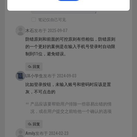
笔记仅自己可见
木石
发布于 2025-09-07
防错原则和前面的可控原则有些相似，防错原则
的一个更好的案例是在输入手机号登录时自动限
制到11位，避免错误。
回复
UX小学生
发布于 2024-09-03
比如登录按钮，未输入账号和密码时应该是置
灰，不可点击的
产品应该要帮助用户排除一些容易出错的情
况，或在用户提交之前给他一个确认的选项
回复
Amily
发布于 2024-02-23