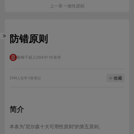
上一章 一致性原则
防错原则
酸梅干超人
2024-01-18 发布
收藏
2394人在学
·
3条笔记
简介
本条为“尼尔森十大可用性原则”的第五原则。